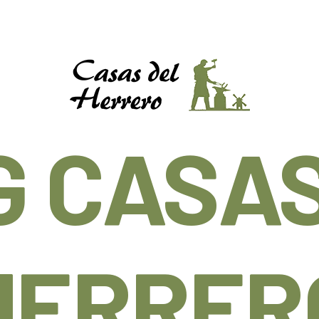
G CASAS
HERRER