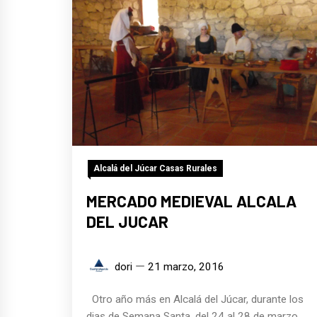
Alcalá del Júcar Casas Rurales
MERCADO MEDIEVAL ALCALA
DEL JUCAR
dori
21 marzo, 2016
Otro año más en Alcalá del Júcar, durante los
dias de Semana Santa, del 24 al 28 de marzo,