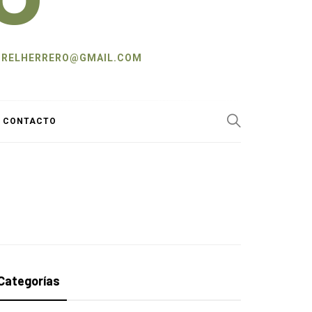
L: CRELHERRERO@GMAIL.COM
Y CONTACTO
Categorías