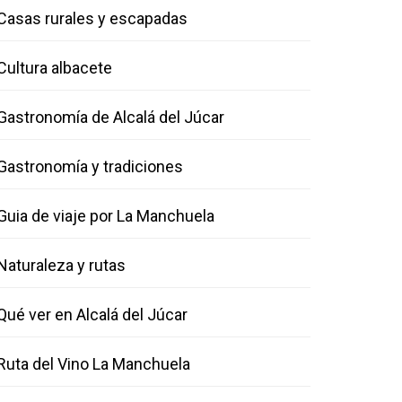
Casas rurales y escapadas
Cultura albacete
Gastronomía de Alcalá del Júcar
Gastronomía y tradiciones
Guia de viaje por La Manchuela
Naturaleza y rutas
Qué ver en Alcalá del Júcar
Ruta del Vino La Manchuela