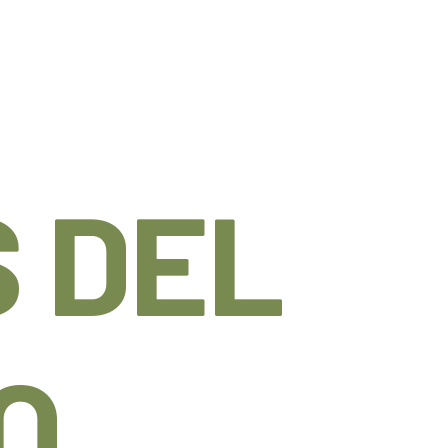
 DEL
O