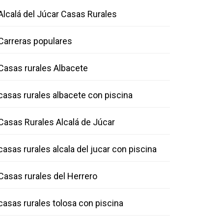
Alcalá del Júcar Casas Rurales
Carreras populares
Casas rurales Albacete
casas rurales albacete con piscina
Casas Rurales Alcalá de Júcar
casas rurales alcala del jucar con piscina
Casas rurales del Herrero
casas rurales tolosa con piscina