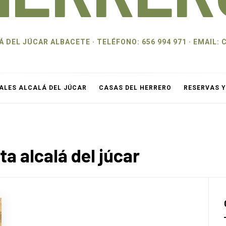
 DEL JÚCAR ALBACETE · TELÉFONO: 656 994 971 · EMAI
ALES ALCALÁ DEL JÚCAR
CASAS DEL HERRERO
RESERVAS 
a alcalá del júcar