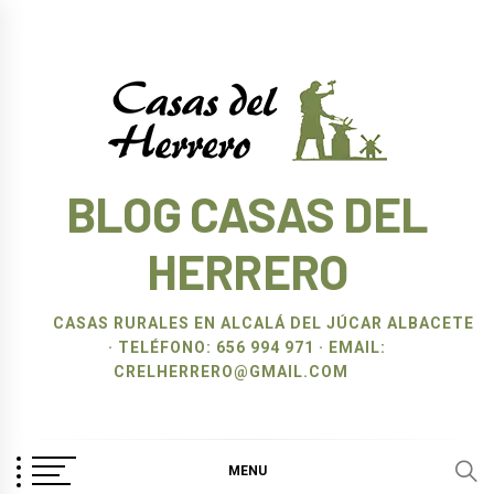
Ir
al
contenido
BLOG CASAS DEL
HERRERO
CASAS RURALES EN ALCALÁ DEL JÚCAR ALBACETE
· TELÉFONO: 656 994 971 · EMAIL:
CRELHERRERO@GMAIL.COM
MENU