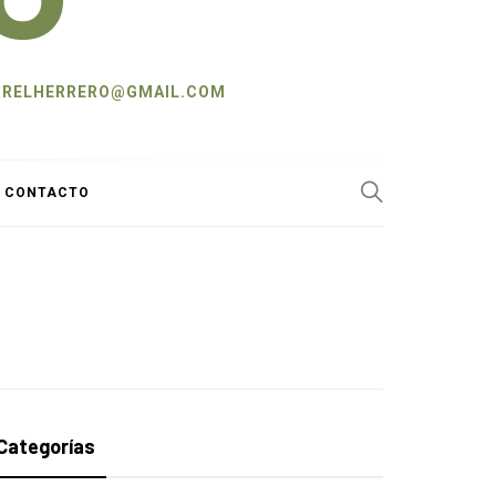
L: CRELHERRERO@GMAIL.COM
Y CONTACTO
Categorías