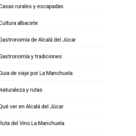
Casas rurales y escapadas
Cultura albacete
Gastronomía de Alcalá del Júcar
Gastronomía y tradiciones
Guia de viaje por La Manchuela
Naturaleza y rutas
Qué ver en Alcalá del Júcar
Ruta del Vino La Manchuela