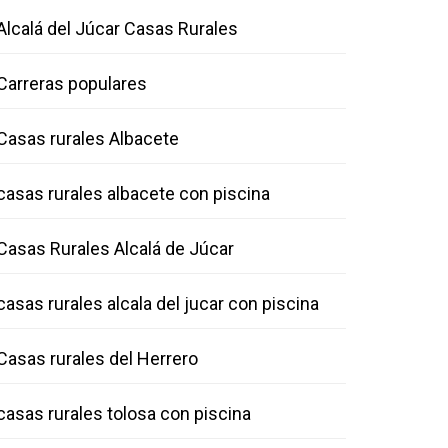
Alcalá del Júcar Casas Rurales
Carreras populares
Casas rurales Albacete
casas rurales albacete con piscina
Casas Rurales Alcalá de Júcar
casas rurales alcala del jucar con piscina
Casas rurales del Herrero
casas rurales tolosa con piscina