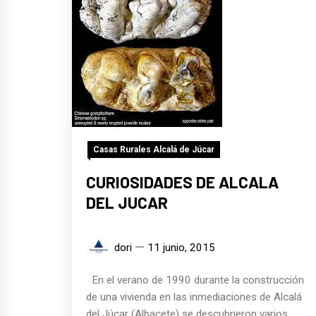
Casas Rurales Alcalá de Júcar
CURIOSIDADES DE ALCALA
DEL JUCAR
dori
11 junio, 2015
En el verano de 1990 durante la construcción
de una vivienda en las inmediaciones de Alcalá
del Júcar (Albacete) se descubrieron varios