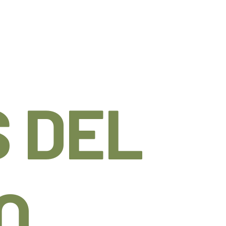
 DEL
O