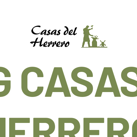
G CASAS
HERRER