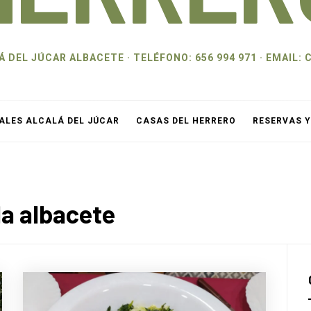
 DEL JÚCAR ALBACETE · TELÉFONO: 656 994 971 · EMAI
ALES ALCALÁ DEL JÚCAR
CASAS DEL HERRERO
RESERVAS 
a albacete