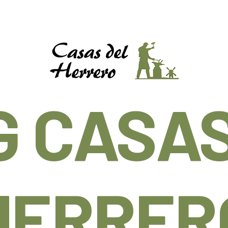
G CASAS
HERRER