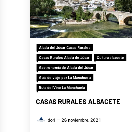
Alcalá del Júcar Casas Rurales
Casas Rurales Alcalá de Júcar
Cultura albacete
Gastronomía de Alcalá del Júcar
Guia de viaje por La Manchuela
Ruta del Vino La Manchuela
CASAS RURALES ALBACETE
dori
28 noviembre, 2021