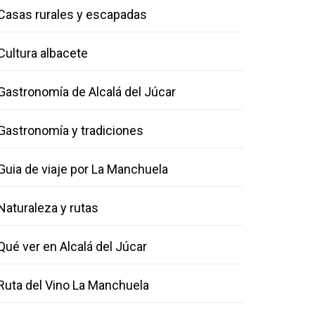
Casas rurales y escapadas
Cultura albacete
Gastronomía de Alcalá del Júcar
Gastronomía y tradiciones
Guia de viaje por La Manchuela
Naturaleza y rutas
Qué ver en Alcalá del Júcar
Ruta del Vino La Manchuela