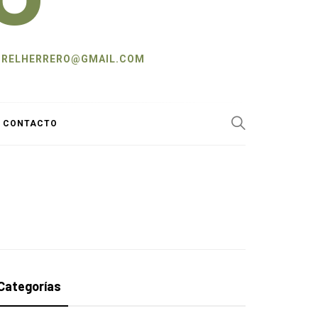
L: CRELHERRERO@GMAIL.COM
Y CONTACTO
Categorías