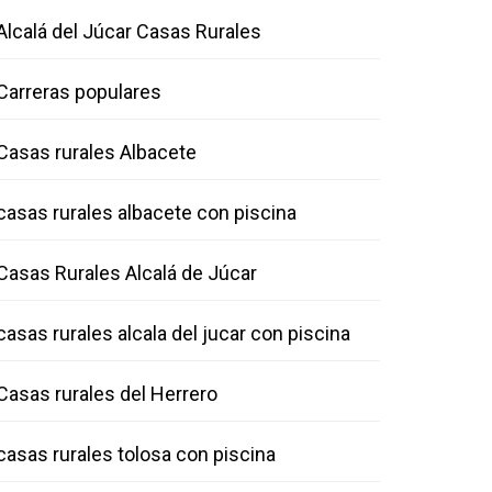
Alcalá del Júcar Casas Rurales
Carreras populares
Casas rurales Albacete
casas rurales albacete con piscina
Casas Rurales Alcalá de Júcar
casas rurales alcala del jucar con piscina
Casas rurales del Herrero
casas rurales tolosa con piscina