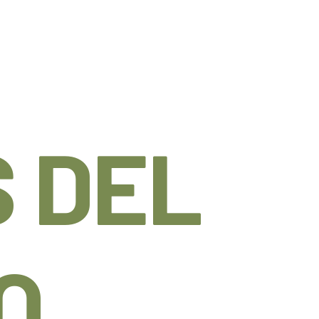
 DEL
O