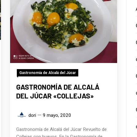
Gastronomía de Alcalá del Júcar
GASTRONOMÍA DE ALCALÁ
DEL JÚCAR «COLLEJAS»
dori
9 mayo, 2020
Gastronomía de Alcalá del Júcar Revuelto de
Collejas con huevos. En la Gastronomía de