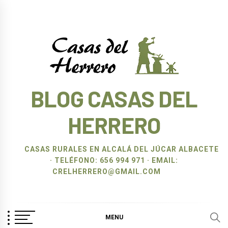
Ir
al
contenido
BLOG CASAS DEL
HERRERO
CASAS RURALES EN ALCALÁ DEL JÚCAR ALBACETE
· TELÉFONO: 656 994 971 · EMAIL:
CRELHERRERO@GMAIL.COM
MENU