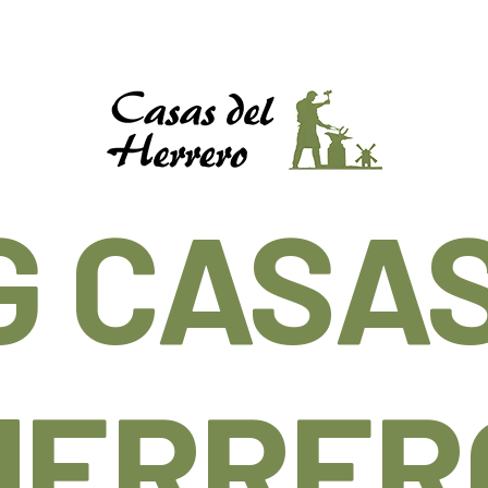
G CASAS
HERRER