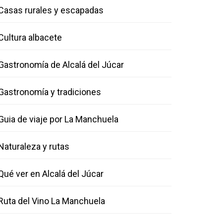
Casas rurales y escapadas
Cultura albacete
Gastronomía de Alcalá del Júcar
Gastronomía y tradiciones
Guia de viaje por La Manchuela
Naturaleza y rutas
Qué ver en Alcalá del Júcar
Ruta del Vino La Manchuela