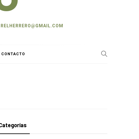
L: CRELHERRERO@GMAIL.COM
Y CONTACTO
Categorías