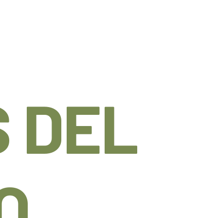
 DEL
O