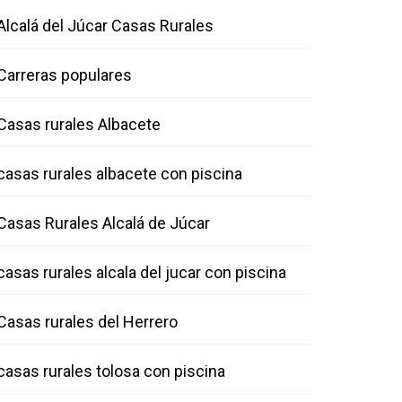
Alcalá del Júcar Casas Rurales
Carreras populares
Casas rurales Albacete
casas rurales albacete con piscina
Casas Rurales Alcalá de Júcar
casas rurales alcala del jucar con piscina
Casas rurales del Herrero
casas rurales tolosa con piscina