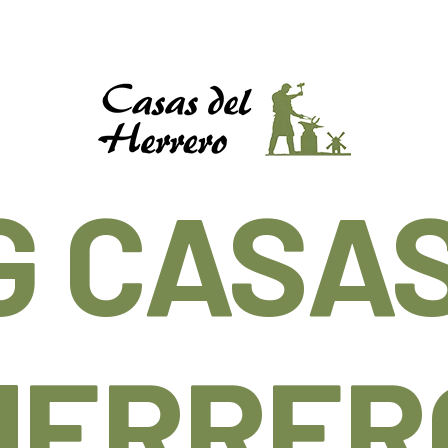
G CASAS
HERRER