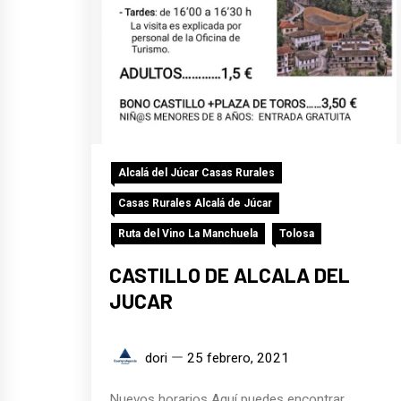
Alcalá del Júcar Casas Rurales
Casas Rurales Alcalá de Júcar
Ruta del Vino La Manchuela
Tolosa
CASTILLO DE ALCALA DEL
JUCAR
dori
25 febrero, 2021
Nuevos horarios Aquí puedes encontrar