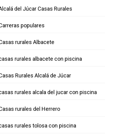
Alcalá del Júcar Casas Rurales
Carreras populares
Casas rurales Albacete
casas rurales albacete con piscina
Casas Rurales Alcalá de Júcar
casas rurales alcala del jucar con piscina
Casas rurales del Herrero
casas rurales tolosa con piscina