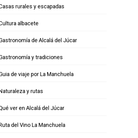
Casas rurales y escapadas
Cultura albacete
Gastronomía de Alcalá del Júcar
Gastronomía y tradiciones
Guia de viaje por La Manchuela
Naturaleza y rutas
Qué ver en Alcalá del Júcar
Ruta del Vino La Manchuela