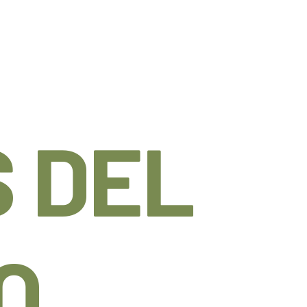
 DEL
O