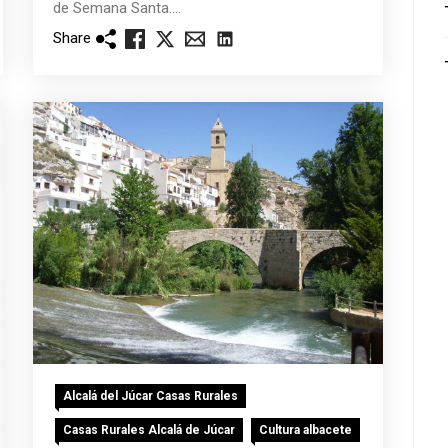
de Semana Santa....
Share
Alcalá del Júcar Casas Rurales
Casas Rurales Alcalá de Júcar
Cultura albacete