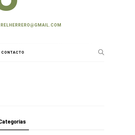
L: CRELHERRERO@GMAIL.COM
Y CONTACTO
Categorías