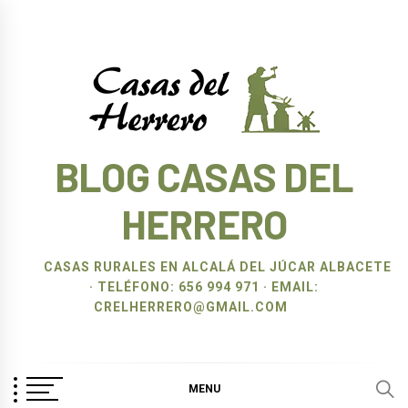
Ir
al
contenido
BLOG CASAS DEL
HERRERO
CASAS RURALES EN ALCALÁ DEL JÚCAR ALBACETE
· TELÉFONO: 656 994 971 · EMAIL:
CRELHERRERO@GMAIL.COM
MENU