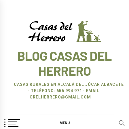
Ir
al
contenido
BLOG CASAS DEL
HERRERO
CASAS RURALES EN ALCALÁ DEL JÚCAR ALBACETE
· TELÉFONO: 656 994 971 · EMAIL:
CRELHERRERO@GMAIL.COM
MENU