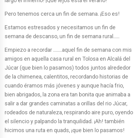
largo el invierno! ¡Que lejos está el verano!
Pero tenemos cerca un fin de semana. ¡Eso es!
Estamos estresados y necesitamos un fin de
semana de descanso, un fin de semana rural…..
Empiezo a recordar …….aquel fin de semana con mis
amigos en aquella casa rural en Tolosa en Alcalá del
Júcar (que bien lo pasamos) todos juntos alrededor
de la chimenea, calentitos, recordando historias de
cuando éramos más jóvenes y aunque hacía frio,
bien abrigados, la zona era tan bonita que animaba a
salir a dar grandes caminatas a orillas del rio Júcar,
rodeados de naturaleza, respirando aire puro, oyendo
el silencio y palpando la tranquilidad. ¡Ah! también
hicimos una ruta en quads, ¡que bien lo pasamos!