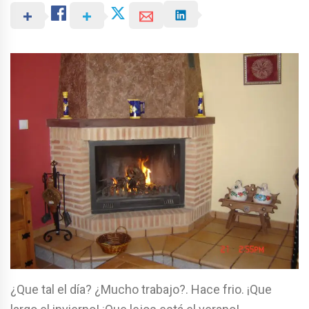
¿Que tal el día? ¿Mucho trabajo?. Hace frio. ¡Que