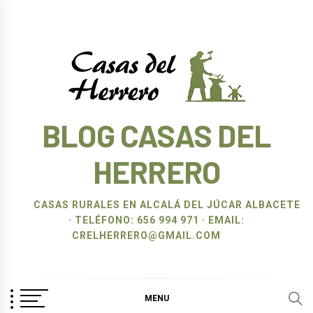
Ir
al
contenido
BLOG CASAS DEL
HERRERO
CASAS RURALES EN ALCALÁ DEL JÚCAR ALBACETE
· TELÉFONO: 656 994 971 · EMAIL:
CRELHERRERO@GMAIL.COM
MENU