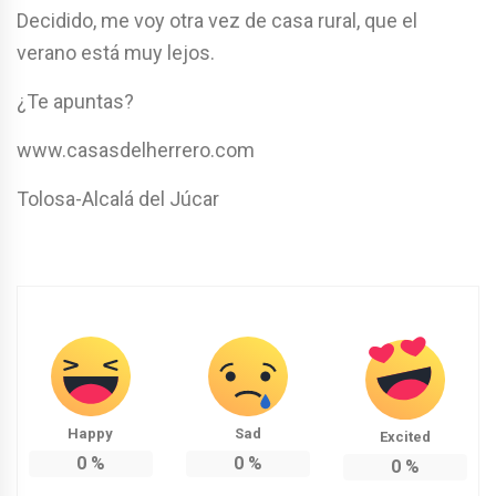
Decidido, me voy otra vez de casa rural, que el
verano está muy lejos.
¿Te apuntas?
www.casasdelherrero.com
Tolosa-Alcalá del Júcar
Happy
Sad
Excited
0
%
0
%
0
%