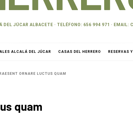
 DEL JÚCAR ALBACETE · TELÉFONO: 656 994 971 · EMAI
ALES ALCALÁ DEL JÚCAR
CASAS DEL HERRERO
RESERVAS 
RAESENT ORNARE LUCTUS QUAM
tus quam