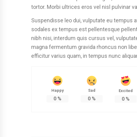
tortor. Morbi ultrices eros vel nisl pulvinar va
Suspendisse leo dui, vulputate eu tempus at
sodales ex tempus est pellentesque pellen
nibh nisi, interdum quis cursus vel, vulputa
magna fermentum gravida rhoncus non libero. 
efficitur varius quam, in tempus nunc aliqua
Happy
Sad
Excited
0
%
0
%
0
%