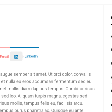
LinkedIn
Email
ugue semper sit amet. Ut orci dolor, convallis
ce et nulla eu eros accumsan fermentum sed eu
amet mollis diam dapibus tempus. Curabitur risus
am sed leo. Aliquam turpis magna, egestas sed
risus mollis, tempus felis eu, facilisis arcu.
 tempus purus pharetra ac. Quisque eu ante