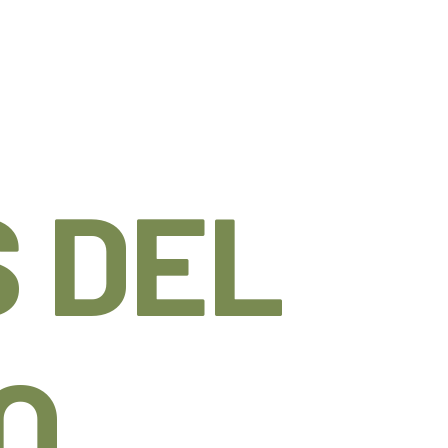
 DEL
O