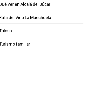
Qué ver en Alcalá del Júcar
Ruta del Vino La Manchuela
Tolosa
Turismo familiar