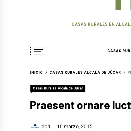
CASAS RURALES EN ALCALÁ
CASAS RUR
INICIO
CASAS RURALES ALCALÁ DE JÚCAR
P
Casas Rurales Alcalá de Júcar
Praesent ornare luc
dori
16 marzo, 2015