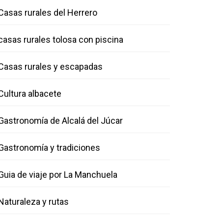
Casas rurales del Herrero
casas rurales tolosa con piscina
Casas rurales y escapadas
Cultura albacete
Gastronomía de Alcalá del Júcar
Gastronomía y tradiciones
Guia de viaje por La Manchuela
Naturaleza y rutas