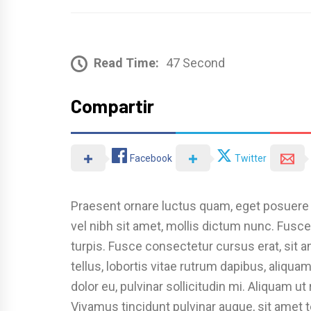
Read Time:
47 Second
Compartir
Facebook
Twitter
Praesent ornare luctus quam, eget posuere a
vel nibh sit amet, mollis dictum nunc. Fus
turpis. Fusce consectetur cursus erat, sit 
tellus, lobortis vitae rutrum dapibus, aliqu
dolor eu, pulvinar sollicitudin mi. Aliquam ut 
Vivamus tincidunt pulvinar augue, sit amet