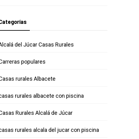
Categorías
Alcalá del Júcar Casas Rurales
Carreras populares
Casas rurales Albacete
casas rurales albacete con piscina
Casas Rurales Alcalá de Júcar
casas rurales alcala del jucar con piscina