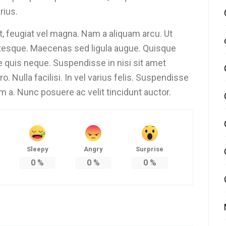
rius.
, feugiat vel magna. Nam a aliquam arcu. Ut
tesque. Maecenas sed ligula augue. Quisque
te quis neque. Suspendisse in nisi sit amet
Nulla facilisi. In vel varius felis. Suspendisse
m a. Nunc posuere ac velit tincidunt auctor.
Sleepy
Angry
Surprise
0
%
0
%
0
%