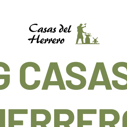
G CASAS
HERRER