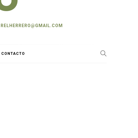
L: CRELHERRERO@GMAIL.COM
Y CONTACTO