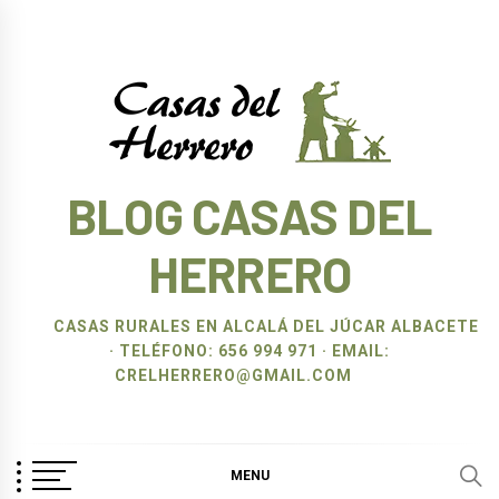
Ir
al
contenido
BLOG CASAS DEL
HERRERO
CASAS RURALES EN ALCALÁ DEL JÚCAR ALBACETE
· TELÉFONO: 656 994 971 · EMAIL:
CRELHERRERO@GMAIL.COM
MENU