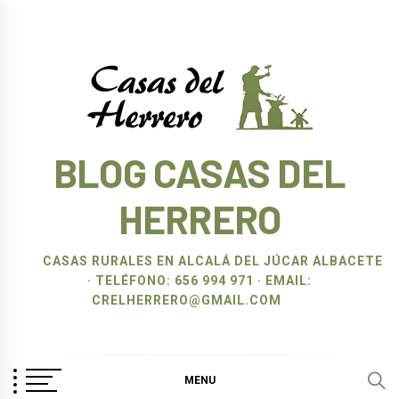
Ir
al
contenido
BLOG CASAS DEL
HERRERO
CASAS RURALES EN ALCALÁ DEL JÚCAR ALBACETE
· TELÉFONO: 656 994 971 · EMAIL:
CRELHERRERO@GMAIL.COM
MENU