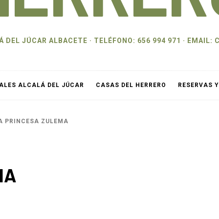
 DEL JÚCAR ALBACETE · TELÉFONO: 656 994 971 · EMAI
ALES ALCALÁ DEL JÚCAR
CASAS DEL HERRERO
RESERVAS 
A PRINCESA ZULEMA
MA