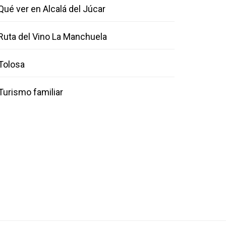
Qué ver en Alcalá del Júcar
Ruta del Vino La Manchuela
Tolosa
Turismo familiar