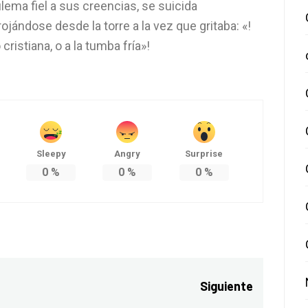
lema fiel a sus creencias, se suicida
rojándose desde la torre a la vez que gritaba: «!
 cristiana, o a la tumba fría»!
Sleepy
Angry
Surprise
0
%
0
%
0
%
Siguiente