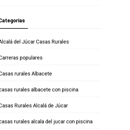
Categorías
Alcalá del Júcar Casas Rurales
Carreras populares
Casas rurales Albacete
casas rurales albacete con piscina
Casas Rurales Alcalá de Júcar
casas rurales alcala del jucar con piscina