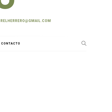
L: CRELHERRERO@GMAIL.COM
Y CONTACTO