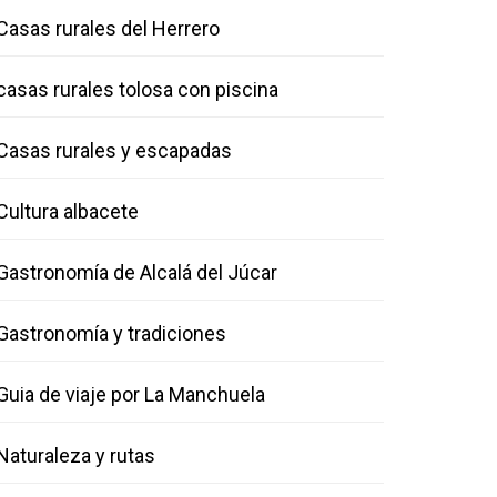
Casas rurales del Herrero
casas rurales tolosa con piscina
Casas rurales y escapadas
Cultura albacete
Gastronomía de Alcalá del Júcar
Gastronomía y tradiciones
Guia de viaje por La Manchuela
Naturaleza y rutas