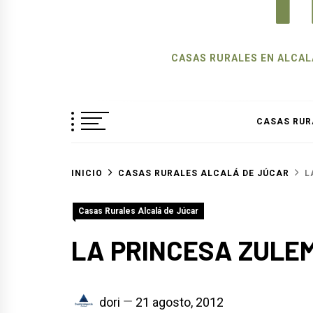
CASAS RURALES EN ALCALÁ
CASAS RUR
INICIO
CASAS RURALES ALCALÁ DE JÚCAR
L
Casas Rurales Alcalá de Júcar
LA PRINCESA ZULE
dori
21 agosto, 2012