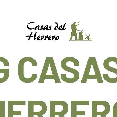
G CASAS
HERRER