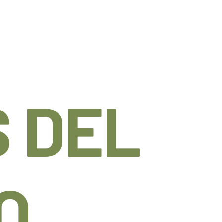
 DEL
O