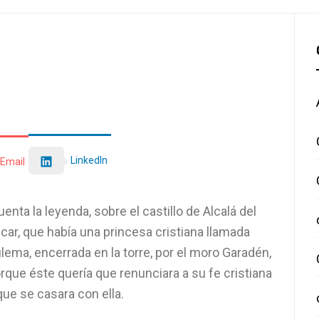
LinkedIn
Email
enta la leyenda, sobre el castillo de Alcalá del
car, que había una princesa cristiana llamada
lema, encerrada en la torre, por el moro Garadén,
rque éste quería que renunciara a su fe cristiana
que se casara con ella.