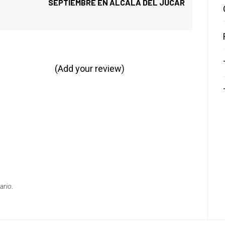
SEPTIEMBRE EN ALCALA DEL JUCAR
Entrada
siguiente:
(Add your review)
ario.