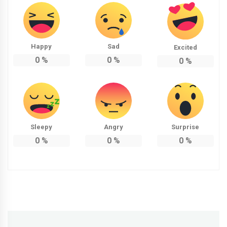
Happy
Sad
Excited
0
%
0
%
0
%
Sleepy
Angry
Surprise
0
%
0
%
0
%