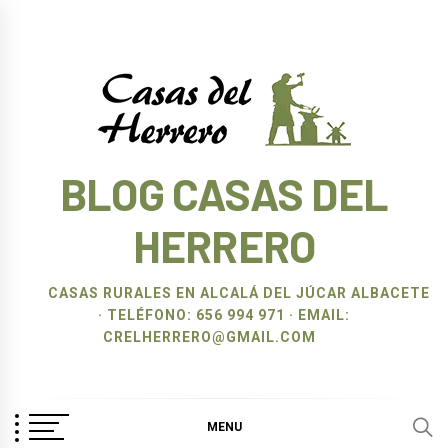
Ir
al
contenido
BLOG CASAS DEL
HERRERO
CASAS RURALES EN ALCALÁ DEL JÚCAR ALBACETE
· TELÉFONO: 656 994 971 · EMAIL:
CRELHERRERO@GMAIL.COM
MENU