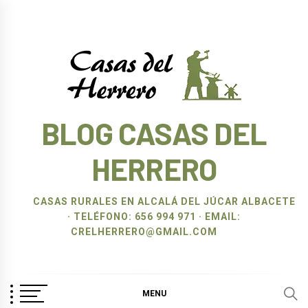
Ir
al
contenido
BLOG CASAS DEL
HERRERO
CASAS RURALES EN ALCALÁ DEL JÚCAR ALBACETE
· TELÉFONO: 656 994 971 · EMAIL:
CRELHERRERO@GMAIL.COM
MENU