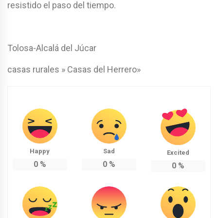
resistido el paso del tiempo.
Tolosa-Alcalá del Júcar
casas rurales » Casas del Herrero»
Happy
Sad
Excited
0
%
0
%
0
%