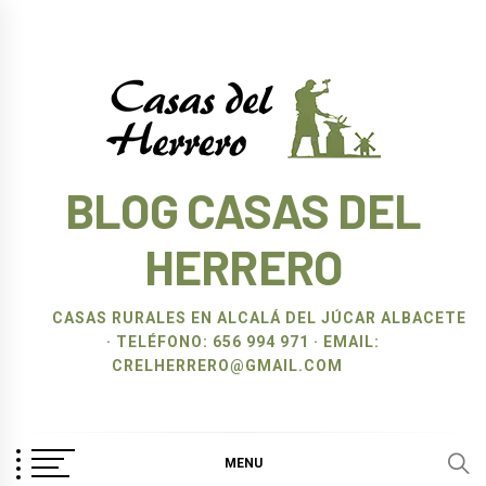
Ir
al
contenido
BLOG CASAS DEL
HERRERO
CASAS RURALES EN ALCALÁ DEL JÚCAR ALBACETE
· TELÉFONO: 656 994 971 · EMAIL:
CRELHERRERO@GMAIL.COM
MENU