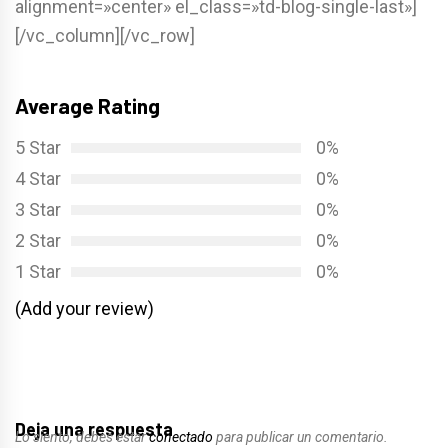
alignment=»center» el_class=»td-blog-single-last»]
[/vc_column][/vc_row]
Average Rating
5 Star
0%
4 Star
0%
3 Star
0%
2 Star
0%
1 Star
0%
(Add your review)
Deja una respuesta
Lo siento, debes estar
conectado
para publicar un comentario.