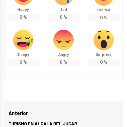
Happy
Sad
Excited
0
%
0
%
0
%
Sleepy
Angry
Surprise
0
%
0
%
0
%
Navegación
Anterior
de
TURISMO EN ALCALA DEL JUCAR
Entrada