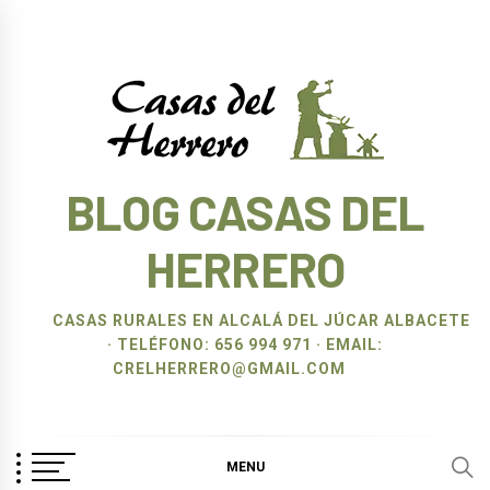
Ir
al
contenido
BLOG CASAS DEL
HERRERO
CASAS RURALES EN ALCALÁ DEL JÚCAR ALBACETE
· TELÉFONO: 656 994 971 · EMAIL:
CRELHERRERO@GMAIL.COM
MENU