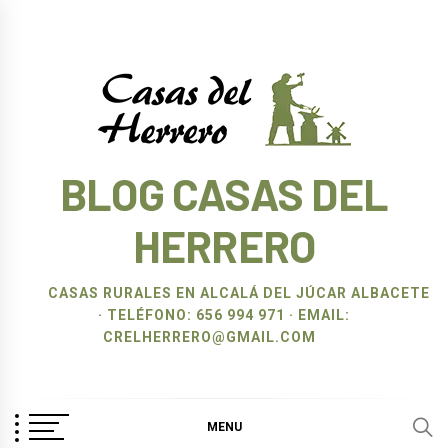
Ir
al
contenido
BLOG CASAS DEL
HERRERO
CASAS RURALES EN ALCALÁ DEL JÚCAR ALBACETE
· TELÉFONO: 656 994 971 · EMAIL:
CRELHERRERO@GMAIL.COM
MENU