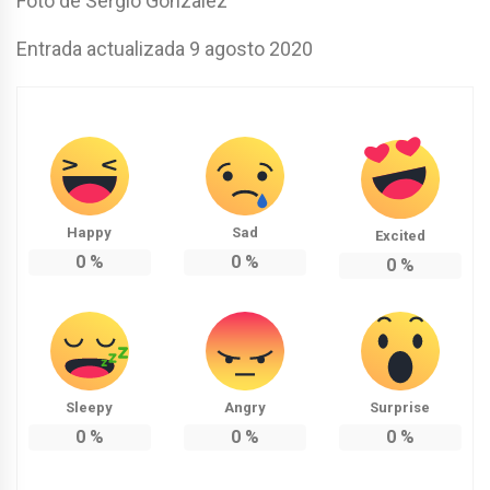
Foto de Sergio Gonzalez
Entrada actualizada 9 agosto 2020
Happy
Sad
Excited
0
%
0
%
0
%
Sleepy
Angry
Surprise
0
%
0
%
0
%