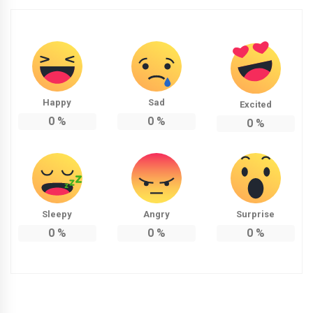
Happy
Sad
Excited
0
%
0
%
0
%
Sleepy
Angry
Surprise
0
%
0
%
0
%