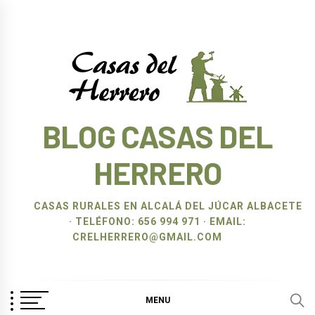
Ir
al
contenido
BLOG CASAS DEL
HERRERO
CASAS RURALES EN ALCALÁ DEL JÚCAR ALBACETE
· TELÉFONO: 656 994 971 · EMAIL:
CRELHERRERO@GMAIL.COM
MENU