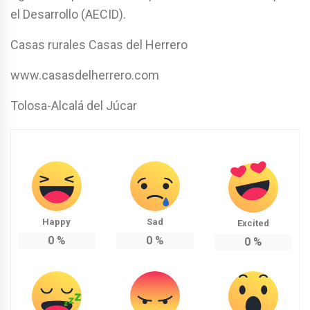
el Desarrollo (AECID).
Casas rurales Casas del Herrero
www.casasdelherrero.com
Tolosa-Alcalá del Júcar
Happy
Sad
Excited
0
%
0
%
0
%