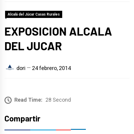
Alcalá del Júcar Casas Rurales
EXPOSICION ALCALA
DEL JUCAR
dori
24 febrero, 2014
Read Time:
28 Second
Compartir