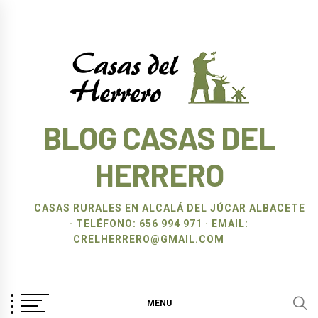
Ir
al
contenido
BLOG CASAS DEL
HERRERO
CASAS RURALES EN ALCALÁ DEL JÚCAR ALBACETE
· TELÉFONO: 656 994 971 · EMAIL:
CRELHERRERO@GMAIL.COM
MENU