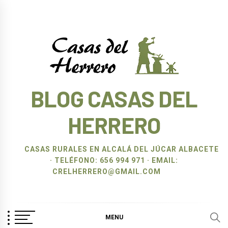
Ir
al
contenido
BLOG CASAS DEL
HERRERO
CASAS RURALES EN ALCALÁ DEL JÚCAR ALBACETE
· TELÉFONO: 656 994 971 · EMAIL:
CRELHERRERO@GMAIL.COM
MENU