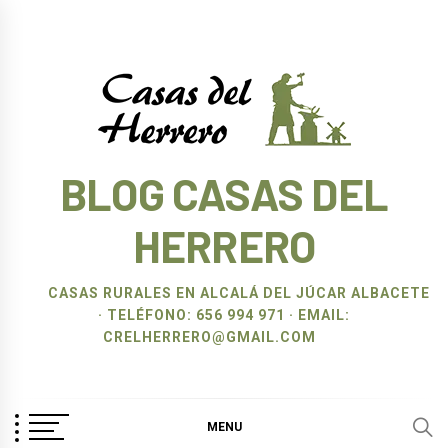
Ir
al
contenido
BLOG CASAS DEL
HERRERO
CASAS RURALES EN ALCALÁ DEL JÚCAR ALBACETE
· TELÉFONO: 656 994 971 · EMAIL:
CRELHERRERO@GMAIL.COM
MENU