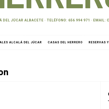
 DEL JÚCAR ALBACETE · TELÉFONO: 656 994 971 · EMAI
ALES ALCALÁ DEL JÚCAR
CASAS DEL HERRERO
RESERVAS 
on