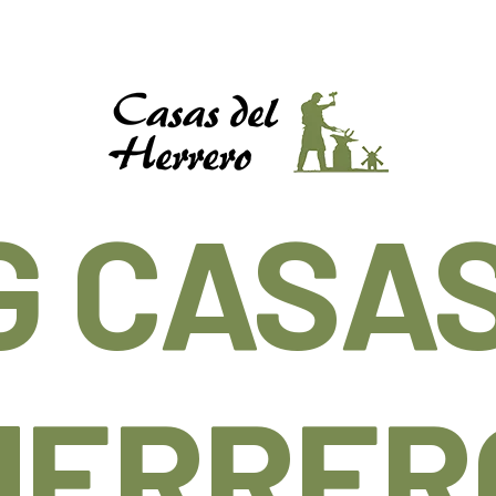
G CASAS
HERRER