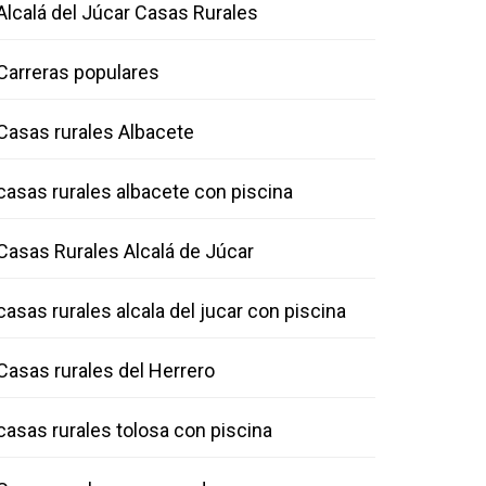
Alcalá del Júcar Casas Rurales
Carreras populares
Casas rurales Albacete
casas rurales albacete con piscina
Casas Rurales Alcalá de Júcar
casas rurales alcala del jucar con piscina
Casas rurales del Herrero
casas rurales tolosa con piscina