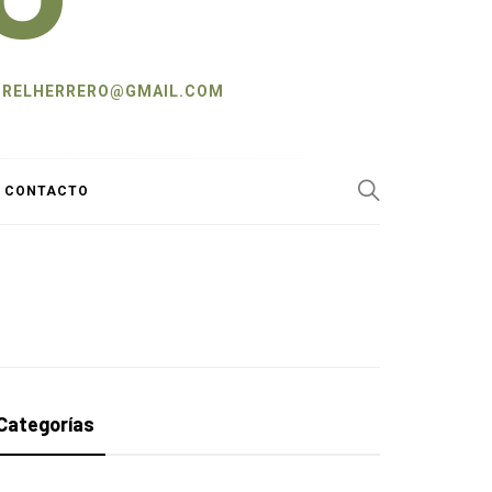
L: CRELHERRERO@GMAIL.COM
Y CONTACTO
Categorías