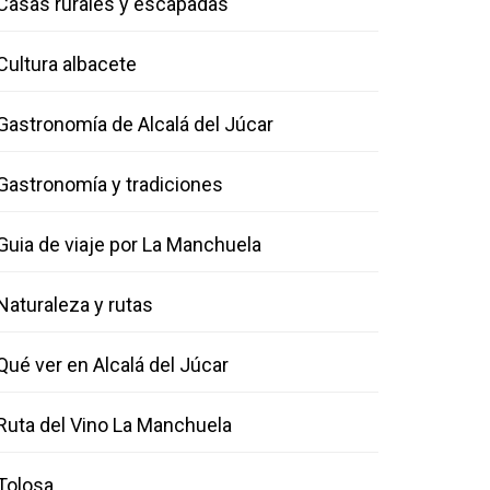
Casas rurales y escapadas
Cultura albacete
Gastronomía de Alcalá del Júcar
Gastronomía y tradiciones
Guia de viaje por La Manchuela
Naturaleza y rutas
Qué ver en Alcalá del Júcar
Ruta del Vino La Manchuela
Tolosa