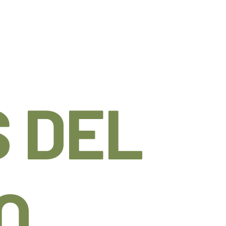
 DEL
O