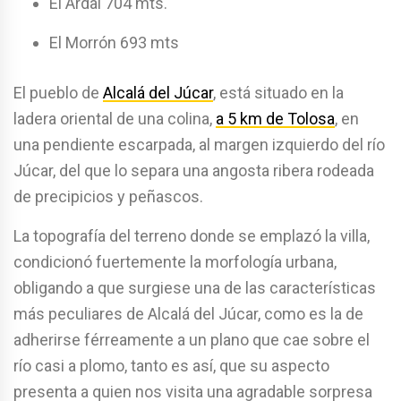
El Ardal 704 mts.
El Morrón 693 mts
El pueblo de
Alcalá del Júcar
, está situado en la
ladera oriental de una colina,
a 5 km de Tolosa
, en
una pendiente escarpada, al margen izquierdo del río
Júcar, del que lo separa una angosta ribera rodeada
de precipicios y peñascos.
La topografía del terreno donde se emplazó la villa,
condicionó fuertemente la morfología urbana,
obligando a que surgiese una de las características
más peculiares de Alcalá del Júcar, como es la de
adherirse férreamente a un plano que cae sobre el
río casi a plomo, tanto es así, que su aspecto
presenta a quien nos visita una agradable sorpresa