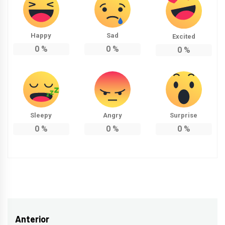
Happy
Sad
Excited
0
%
0
%
0
%
Sleepy
Angry
Surprise
0
%
0
%
0
%
Navegación
Anterior