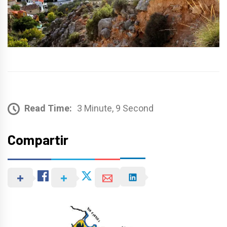
Read Time:
3 Minute, 9 Second
Compartir