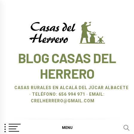
Ir
al
contenido
BLOG CASAS DEL
HERRERO
CASAS RURALES EN ALCALÁ DEL JÚCAR ALBACETE
· TELÉFONO: 656 994 971 · EMAIL:
CRELHERRERO@GMAIL.COM
MENU