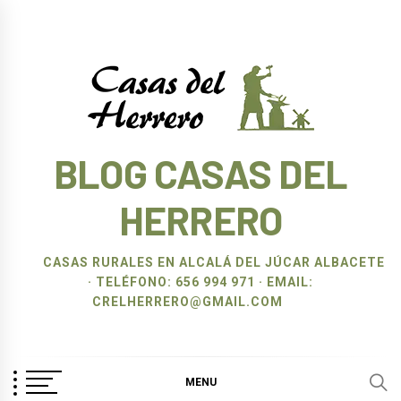
Ir
al
contenido
BLOG CASAS DEL
HERRERO
CASAS RURALES EN ALCALÁ DEL JÚCAR ALBACETE
· TELÉFONO: 656 994 971 · EMAIL:
CRELHERRERO@GMAIL.COM
MENU