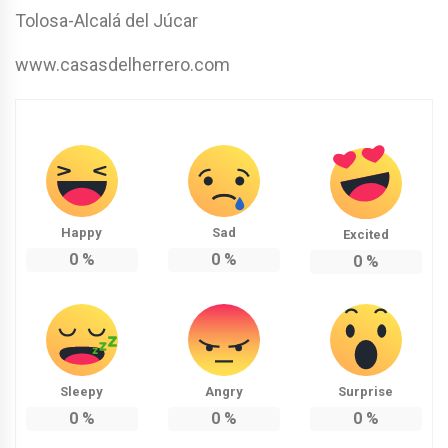
Tolosa-Alcalá del Júcar
www.casasdelherrero.com
Happy
Sad
Excited
0
%
0
%
0
%
Sleepy
Angry
Surprise
0
%
0
%
0
%