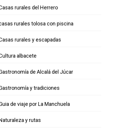
Casas rurales del Herrero
casas rurales tolosa con piscina
Casas rurales y escapadas
Cultura albacete
Gastronomía de Alcalá del Júcar
Gastronomía y tradiciones
Guia de viaje por La Manchuela
Naturaleza y rutas