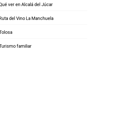
Qué ver en Alcalá del Júcar
Ruta del Vino La Manchuela
Tolosa
Turismo familiar