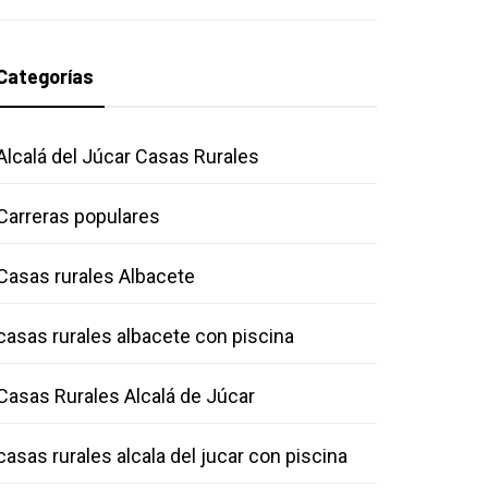
Categorías
Alcalá del Júcar Casas Rurales
Carreras populares
Casas rurales Albacete
casas rurales albacete con piscina
Casas Rurales Alcalá de Júcar
casas rurales alcala del jucar con piscina