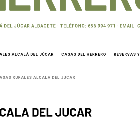
 DEL JÚCAR ALBACETE · TELÉFONO: 656 994 971 · EMAI
ALES ALCALÁ DEL JÚCAR
CASAS DEL HERRERO
RESERVAS 
ASAS RURALES ALCALA DEL JUCAR
CALA DEL JUCAR