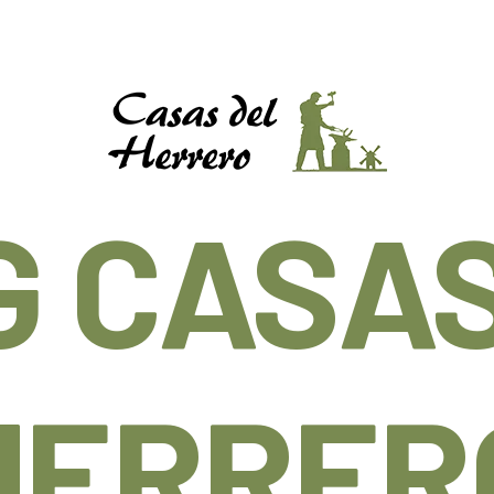
G CASAS
HERRER