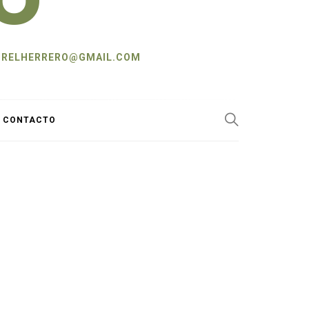
L: CRELHERRERO@GMAIL.COM
Y CONTACTO