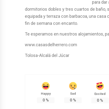
para dar
dormitorios dobles y tres cuartos de baño
equipada y terraza con barbacoa, una casa 
fin de semana con encanto.
Te esperamos en nuestros alojamientos, pa
www.casasdelherrero.com
Tolosa-Alcalá del Júcar
Happy
Sad
Excited
0
%
0
%
0
%