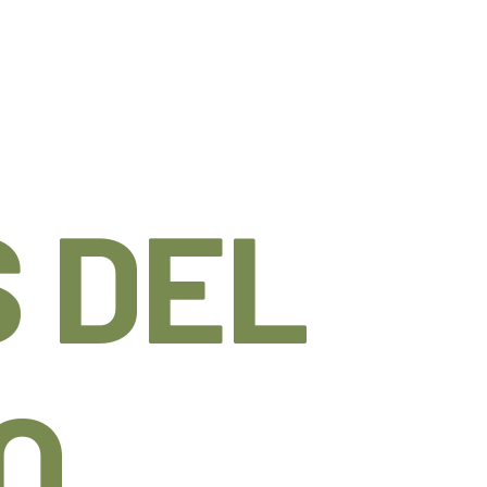
 DEL
O