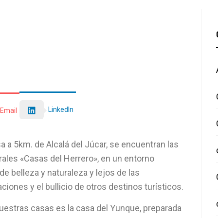
LinkedIn
Email
a a 5km. de Alcalá del Júcar, se encuentran las
rales «Casas del Herrero», en un entorno
e belleza y naturaleza y lejos de las
iones y el bullicio de otros destinos turísticos.
uestras casas es la casa del Yunque, preparada