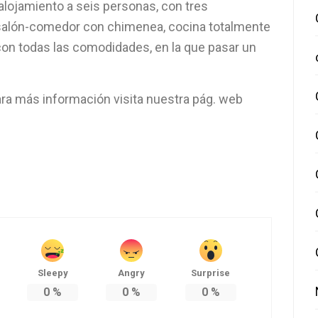
 alojamiento a seis personas, con tres
, salón-comedor con chimenea, cocina totalmente
con todas las comodidades, en la que pasar un
ra más información visita nuestra pág. web
Sleepy
Angry
Surprise
0
%
0
%
0
%