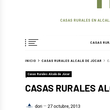
CASAS RURALES EN ALCALÁ
CASAS RUR
INICIO
CASAS RURALES ALCALÁ DE JÚCAR
C
Casas Rurales Alcalá de Júcar
CASAS RURALES AL
dori
27 octubre, 2013