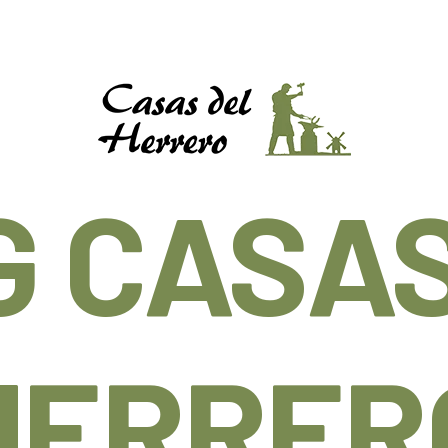
G CASAS
HERRER