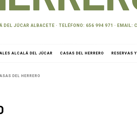
 DEL JÚCAR ALBACETE · TELÉFONO: 656 994 971 · EMAI
ALES ALCALÁ DEL JÚCAR
CASAS DEL HERRERO
RESERVAS 
ASAS DEL HERRERO
O