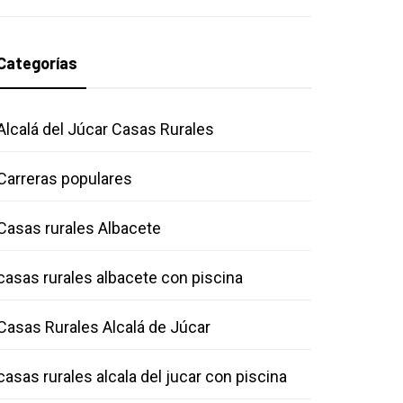
Categorías
Alcalá del Júcar Casas Rurales
Carreras populares
Casas rurales Albacete
casas rurales albacete con piscina
Casas Rurales Alcalá de Júcar
casas rurales alcala del jucar con piscina