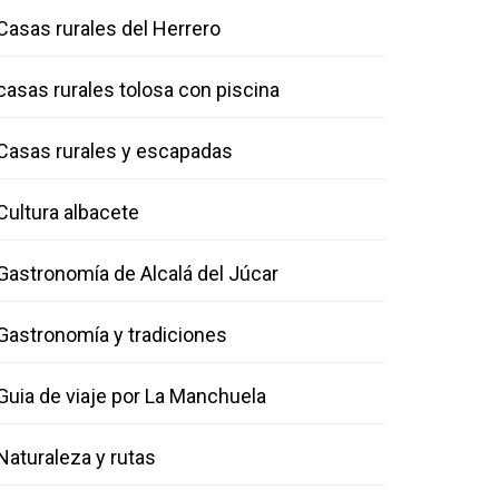
Casas rurales del Herrero
casas rurales tolosa con piscina
Casas rurales y escapadas
Cultura albacete
Gastronomía de Alcalá del Júcar
Gastronomía y tradiciones
Guia de viaje por La Manchuela
Naturaleza y rutas