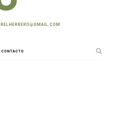
L: CRELHERRERO@GMAIL.COM
Y CONTACTO