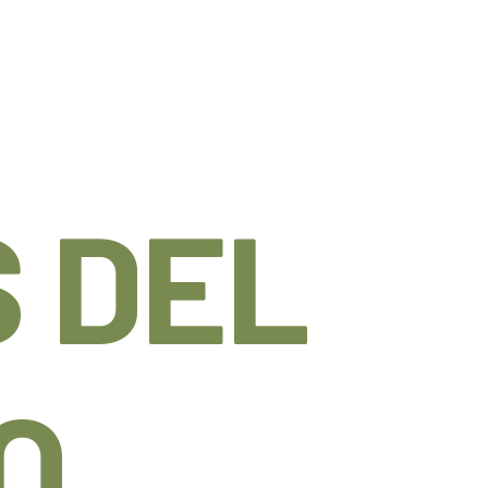
 DEL
O