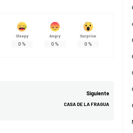
Sleepy
Angry
Surprise
0
%
0
%
0
%
Siguiente
CASA DE LA FRAGUA
Entrada
siguiente: