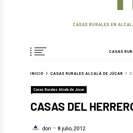
CASAS RURALES EN ALCALÁ
CASAS RUR
INICIO
CASAS RURALES ALCALÁ DE JÚCAR
C
Casas Rurales Alcalá de Júcar
CASAS DEL HERRER
dori
8 julio, 2012