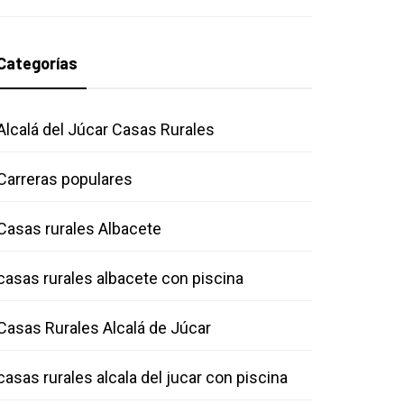
Categorías
Alcalá del Júcar Casas Rurales
Carreras populares
Casas rurales Albacete
casas rurales albacete con piscina
Casas Rurales Alcalá de Júcar
casas rurales alcala del jucar con piscina