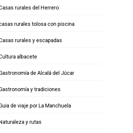
Casas rurales del Herrero
casas rurales tolosa con piscina
Casas rurales y escapadas
Cultura albacete
Gastronomía de Alcalá del Júcar
Gastronomía y tradiciones
Guia de viaje por La Manchuela
Naturaleza y rutas