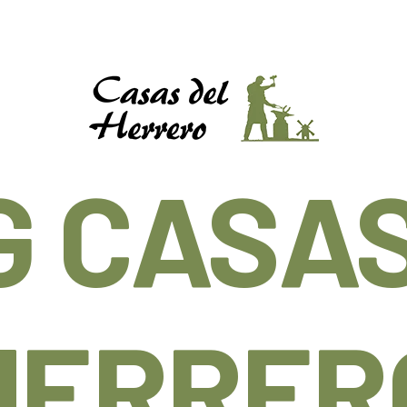
G CASAS
HERRER