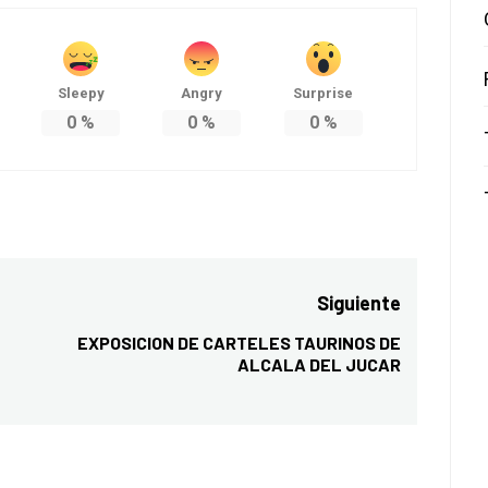
Sleepy
Angry
Surprise
0
%
0
%
0
%
Siguiente
EXPOSICION DE CARTELES TAURINOS DE
Entrada
ALCALA DEL JUCAR
siguiente: