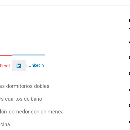
LinkedIn
Email
es dormitorios dobles
es cuartos de baño
lón-comedor con chimenea
cina