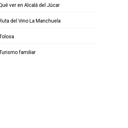
Qué ver en Alcalá del Júcar
Ruta del Vino La Manchuela
Tolosa
Turismo familiar