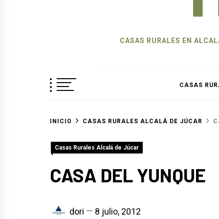
CASAS RURALES EN ALCALÁ
CASAS RUR
INICIO
CASAS RURALES ALCALÁ DE JÚCAR
C
Casas Rurales Alcalá de Júcar
CASA DEL YUNQUE
dori
8 julio, 2012