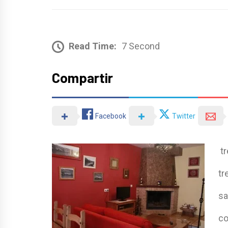
Read Time:
7 Second
Compartir
Facebook
Twitter
tr
tr
sa
co