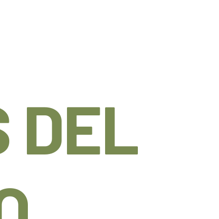
 DEL
O