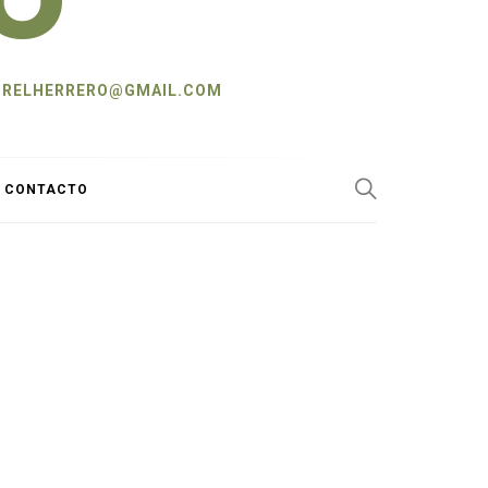
L: CRELHERRERO@GMAIL.COM
Y CONTACTO