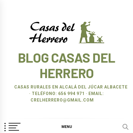
Ir
al
contenido
BLOG CASAS DEL
HERRERO
CASAS RURALES EN ALCALÁ DEL JÚCAR ALBACETE
· TELÉFONO: 656 994 971 · EMAIL:
CRELHERRERO@GMAIL.COM
MENU