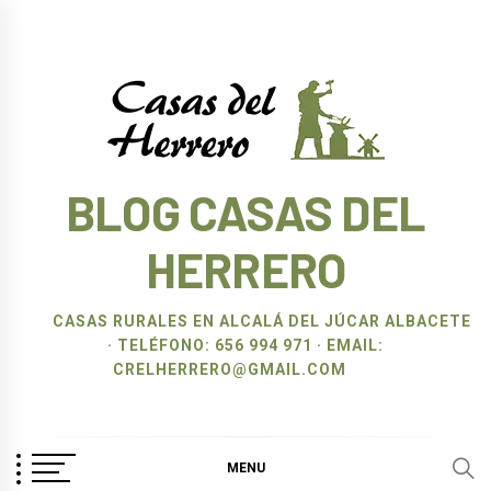
Ir
al
contenido
BLOG CASAS DEL
HERRERO
CASAS RURALES EN ALCALÁ DEL JÚCAR ALBACETE
· TELÉFONO: 656 994 971 · EMAIL:
CRELHERRERO@GMAIL.COM
MENU