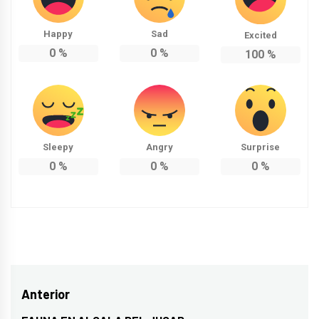
Happy
Sad
Excited
0
%
0
%
100
%
Sleepy
Angry
Surprise
0
%
0
%
0
%
Navegación
Anterior