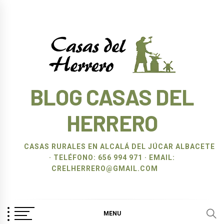
Ir
al
contenido
BLOG CASAS DEL
HERRERO
CASAS RURALES EN ALCALÁ DEL JÚCAR ALBACETE
· TELÉFONO: 656 994 971 · EMAIL:
CRELHERRERO@GMAIL.COM
MENU