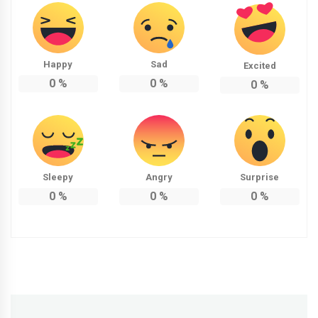
Happy
Sad
Excited
0
%
0
%
0
%
Sleepy
Angry
Surprise
0
%
0
%
0
%