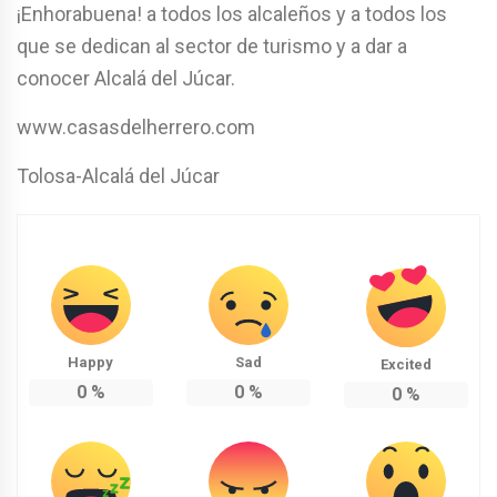
¡Enhorabuena! a todos los alcaleños y a todos los
que se dedican al sector de turismo y a dar a
conocer Alcalá del Júcar.
www.casasdelherrero.com
Tolosa-Alcalá del Júcar
Happy
Sad
Excited
0
%
0
%
0
%