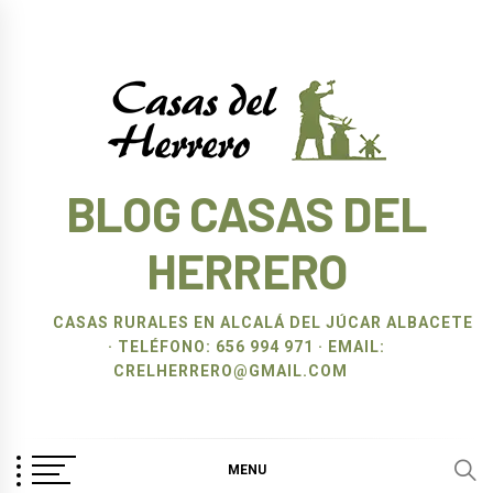
Ir
al
contenido
BLOG CASAS DEL
HERRERO
CASAS RURALES EN ALCALÁ DEL JÚCAR ALBACETE
· TELÉFONO: 656 994 971 · EMAIL:
CRELHERRERO@GMAIL.COM
MENU