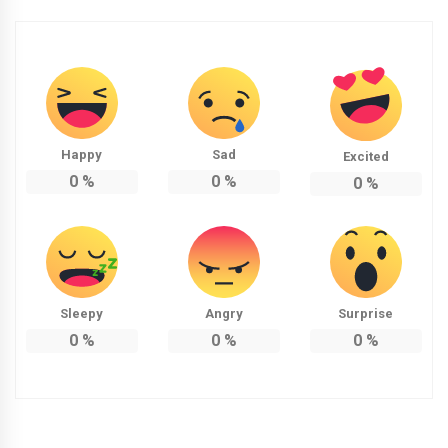
Happy
Sad
Excited
0
%
0
%
0
%
Sleepy
Angry
Surprise
0
%
0
%
0
%