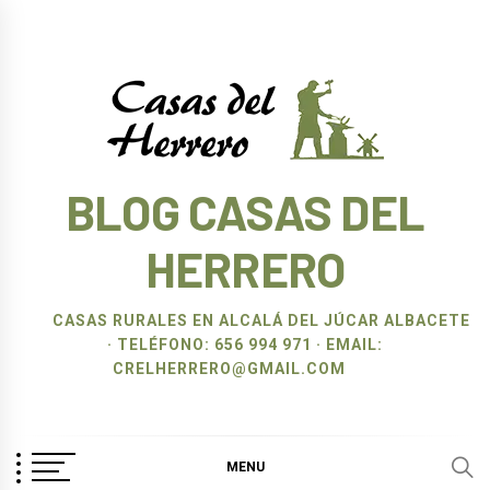
Ir
al
contenido
BLOG CASAS DEL
HERRERO
CASAS RURALES EN ALCALÁ DEL JÚCAR ALBACETE
· TELÉFONO: 656 994 971 · EMAIL:
CRELHERRERO@GMAIL.COM
MENU