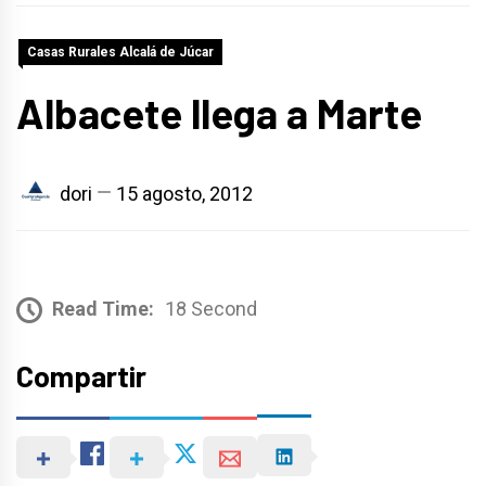
Casas Rurales Alcalá de Júcar
Albacete llega a Marte
dori
15 agosto, 2012
Read Time:
18 Second
Compartir