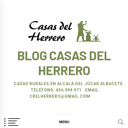
Ir
al
contenido
BLOG CASAS DEL
HERRERO
CASAS RURALES EN ALCALÁ DEL JÚCAR ALBACETE
· TELÉFONO: 656 994 971 · EMAIL:
CRELHERRERO@GMAIL.COM
MENU