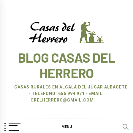
Ir
al
contenido
BLOG CASAS DEL
HERRERO
CASAS RURALES EN ALCALÁ DEL JÚCAR ALBACETE
· TELÉFONO: 656 994 971 · EMAIL:
CRELHERRERO@GMAIL.COM
MENU