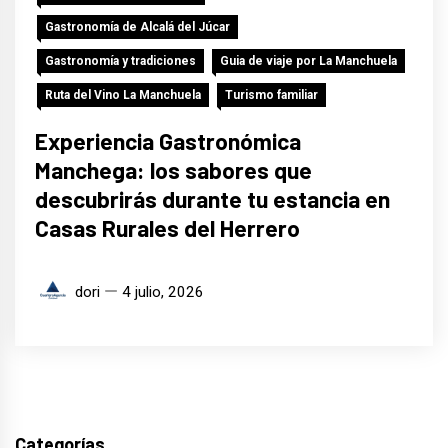
Gastronomía de Alcalá del Júcar
Gastronomía y tradiciones
Guia de viaje por La Manchuela
Ruta del Vino La Manchuela
Turismo familiar
Experiencia Gastronómica
Manchega: los sabores que
descubrirás durante tu estancia en
Casas Rurales del Herrero
dori
4 julio, 2026
Categorías